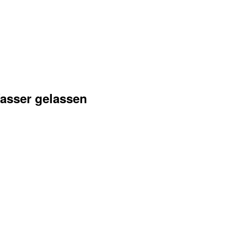
asser gelassen