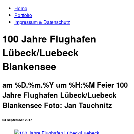
Home
Portfolio
Impressum & Datenschutz
100 Jahre Flughafen
Lübeck/Luebeck
Blankensee
am %D.%m.%Y um %H:%M Feier 100
Jahre Flughafen Lübeck/Luebeck
Blankensee Foto: Jan Tauchnitz
03 September 2017